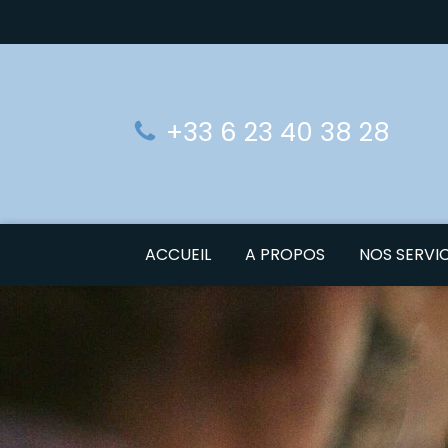
+33 6 23 40 38 28
ACCUEIL
A PROPOS
NOS SERVI