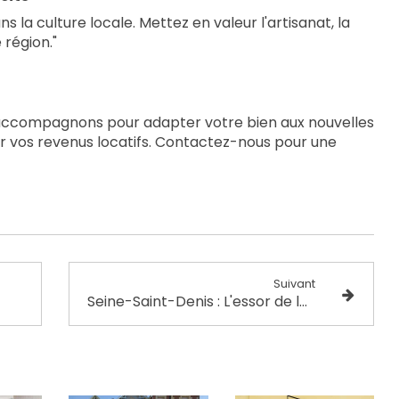
 la culture locale. Mettez en valeur l'artisanat, la
 région."
 accompagnons pour adapter votre bien aux nouvelles
 vos revenus locatifs. Contactez-nous pour une
Suivant
Seine-Saint-Denis : L'essor de la location saisonnière, une opportunité à saisir !