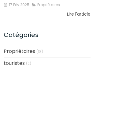
17 Fév 2025
Propriétaires
Lire l'article
Catégories
Propriétaires
(18)
touristes
(2)