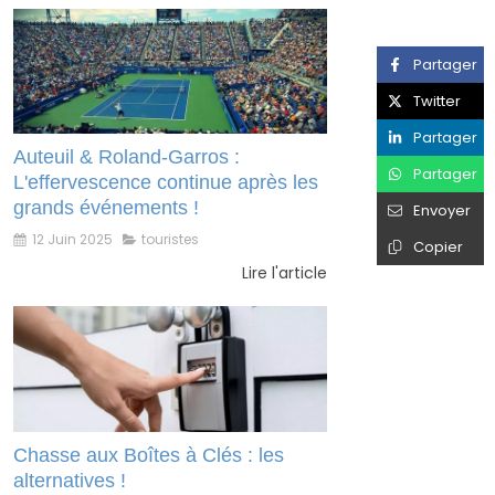
Partager
Twitter
Partager
Auteuil & Roland-Garros :
Partager
L'effervescence continue après les
grands événements !
Envoyer
12 Juin 2025
touristes
Copier
Lire l'article
Chasse aux Boîtes à Clés : les
alternatives !