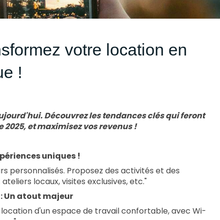
sformez votre location en
ue !
jourd'hui. Découvrez les tendances clés qui feront
de 2025, et maximisez vos revenus !
xpériences uniques !
s personnalisés. Proposez des activités et des
ateliers locaux, visites exclusives, etc."
 : Un atout majeur
e location d'un espace de travail confortable, avec Wi-