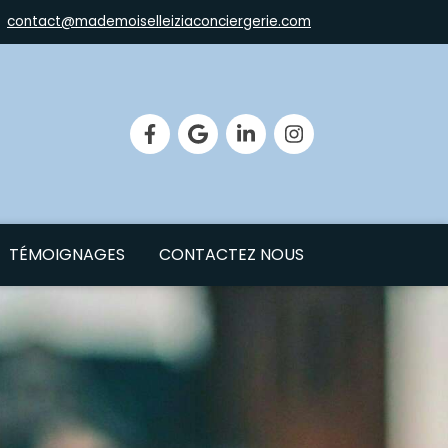
contact@mademoiselleiziaconciergerie.com
TÉMOIGNAGES
CONTACTEZ NOUS