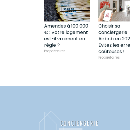
Amendes à 100 000
Choisir sa
€ : Votre logement
conciergerie
est-il vraiment en
Airbnb en 202
règle ?
Évitez les err
coûteuses !
Propriétaires
Propriétaires