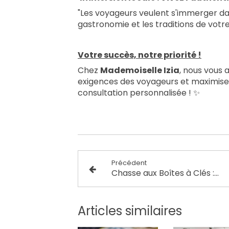
"Les voyageurs veulent s'immerger dans
gastronomie et les traditions de votre
Votre succès, notre priorité !
Chez
Mademoiselle Izia
, nous vous
exigences des voyageurs et maximiser
consultation personnalisée ! ✨
Précédent
Chasse aux Boîtes à Clés : les alternatives !
Articles similaires