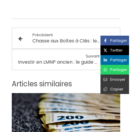
Précédent
Chasse aux Boîtes à Clés : les alternatives !
Partager
Twitter
Suivant
Partager
Investir en LMNP ancien : le guide pour une rentabilité maximale avec Mademoiselle Izia conciergerie
Partager
Envoyer
Articles similaires
Copier