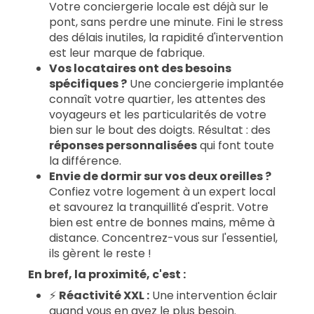
Votre conciergerie locale est déjà sur le
pont, sans perdre une minute. Fini le stress
des délais inutiles, la rapidité d'intervention
est leur marque de fabrique.
Vos locataires ont des besoins
spécifiques ?
Une conciergerie implantée
connaît votre quartier, les attentes des
voyageurs et les particularités de votre
bien sur le bout des doigts. Résultat : des
réponses personnalisées
qui font toute
la différence.
Envie de dormir sur vos deux oreilles ?
Confiez votre logement à un expert local
et savourez la tranquillité d'esprit. Votre
bien est entre de bonnes mains, même à
distance. Concentrez-vous sur l'essentiel,
ils gèrent le reste !
En bref, la proximité, c'est :
⚡️
Réactivité XXL :
Une intervention éclair
quand vous en avez le plus besoin.