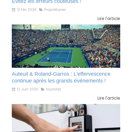
Évitez les erreurs coûteuses !
12 Fév 2026
Propriétaires
Lire l'article
Auteuil & Roland-Garros : L'effervescence
continue après les grands événements !
12 Juin 2025
touristes
Lire l'article