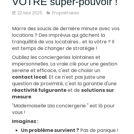
VOTRE super-pouvoir !
22 Mai 2025
Propriétaires
Marre des soucis de dernière minute avec vos
locations ? Des imprévus qui gâchent la
tranquillité de vos locataires... et la vôtre ? Il
est temps de changer de stratégie !
Oubliez les conciergeries lointaines et
impersonnelles. La vraie clé pour une gestion
sereine et efficace, c'est de choisir un
contact local
. Et ce n'est pas juste une
question de proximité, c'est la garantie d'une
réactivité fulgurante
et de
solutions sur
mesure
.
"Mademoiselle Izia conciergerie " est là pour
vous !
Imaginez :
Un problème survient ?
Pas de panique !