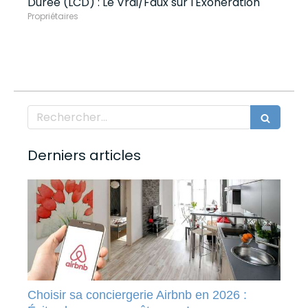
Durée (LCD) : Le Vrai/Faux sur l'Exonération
Propriétaires
Rechercher
Derniers articles
Choisir sa conciergerie Airbnb en 2026 :